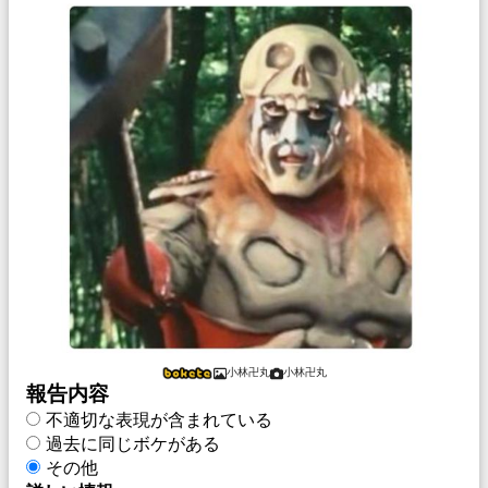
小林卍丸
小林卍丸
報告内容
不適切な表現が含まれている
過去に同じボケがある
その他