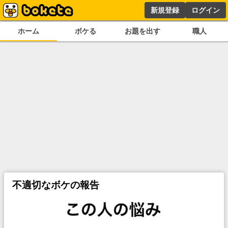
新規登録
ログイン
ホーム
ボケる
お題を出す
職人
不適切なボケの報告