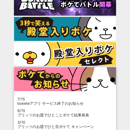
7/15
boketeアプリ サービス終了のお知らせ
6/15
プリッツのお題でひとことボケて結果発表
3/10
プリッツのお題でひと言ボケて キャンペーン