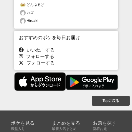
どんぶるげ
カズ
Hiroaki
おすすめのボケを毎日お届け
いいね！する
フォローする
フォローする
Topに戻る
ボケを見る
まとめを見る
お題を探す
殿堂入り
最新人気まとめ
新着お題