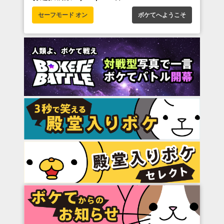
セーフモード オン
ボケてへようこそ