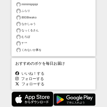
mimimipipipi
ふらり
8938iwako
なかしゅう
なっくるさん
むろぼ
〒^^
くれないか豚を
おすすめのボケを毎日お届け
いいね！する
フォローする
フォローする