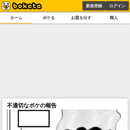
新規登録
ログイン
ホーム
ボケる
お題を出す
職人
不適切なボケの報告