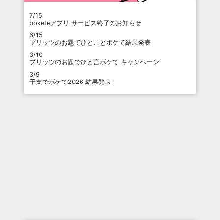
7/15
boketeアプリ サービス終了のお知らせ
6/15
プリッツのお題でひとことボケて結果発表
3/10
プリッツのお題でひと言ボケて キャンペーン
3/9
干支でボケて2026 結果発表