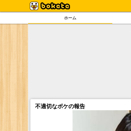
ホーム
不適切なボケの報告