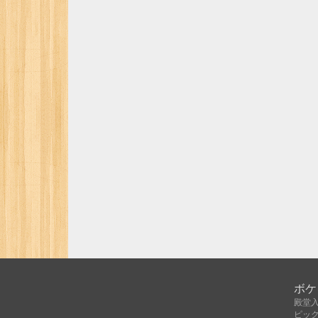
ボケ
殿堂
ピッ