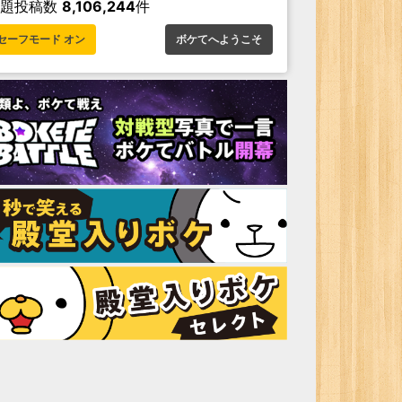
お題投稿数
8,106,244
件
セーフモード オン
ボケてへようこそ