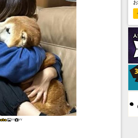
YY
YY