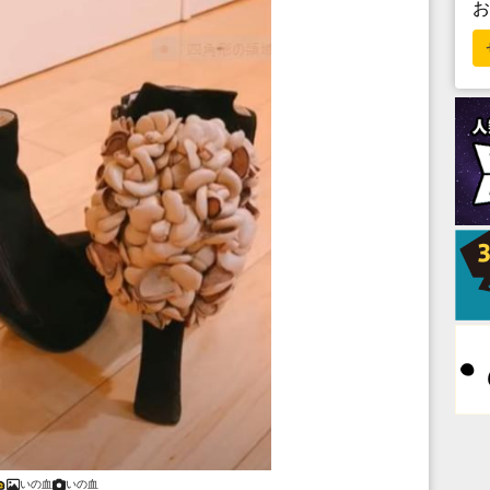
いの血
いの血