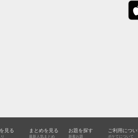
を見る
まとめを見る
お題を探す
ご利用につい
入り
最新人気まとめ
新着お題
ボケてについて