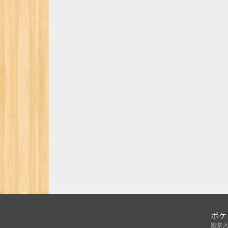
ボケ
殿堂