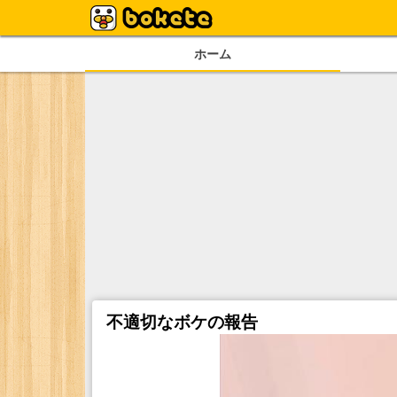
ホーム
不適切なボケの報告