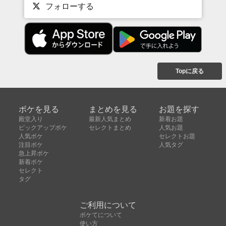
フォローする
Topに戻る
ボケを見る
まとめを見る
お題を探す
殿堂入り
最新人気まとめ
新着お題
ピックアップボケ
セレクトまとめ
人気お題
人気ボケ
セレクトお題
注目ボケ
人気タグ
急上昇ボケ
新着ボケ
セレクト
タグ
ご利用について
ボケてについて
使い方