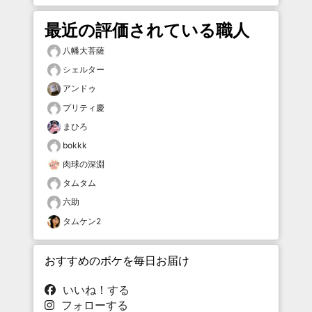
最近の評価されている職人
八幡大菩薩
シェルター
アンドゥ
プリティ慶
まひろ
bokkk
肉球の深淵
タムタム
六助
タムケン2
おすすめのボケを毎日お届け
いいね！する
フォローする