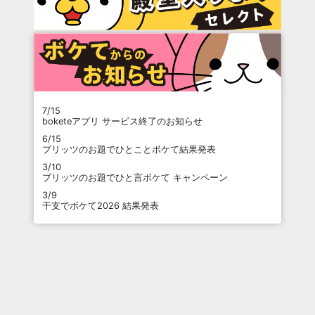
7/15
boketeアプリ サービス終了のお知らせ
6/15
プリッツのお題でひとことボケて結果発表
3/10
プリッツのお題でひと言ボケて キャンペーン
3/9
干支でボケて2026 結果発表