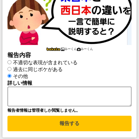
みーくん
みーくん
報告内容
不適切な表現が含まれている
過去に同じボケがある
その他
詳しい情報
報告者情報は管理者しか閲覧しません。
報告する