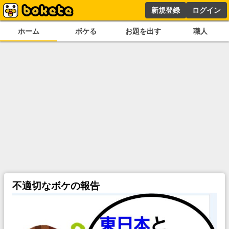
新規登録
ログイン
ホーム
ボケる
お題を出す
職人
不適切なボケの報告