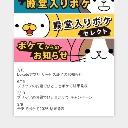
7/15
boketeアプリ サービス終了のお知らせ
6/15
プリッツのお題でひとことボケて結果発表
3/10
プリッツのお題でひと言ボケて キャンペーン
3/9
干支でボケて2026 結果発表