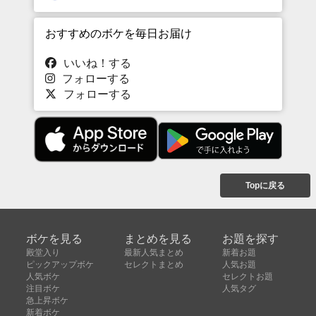
おすすめのボケを毎日お届け
いいね！する
フォローする
フォローする
Topに戻る
ボケを見る
まとめを見る
お題を探す
殿堂入り
最新人気まとめ
新着お題
ピックアップボケ
セレクトまとめ
人気お題
人気ボケ
セレクトお題
注目ボケ
人気タグ
急上昇ボケ
新着ボケ