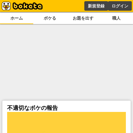
新規登録
ログイン
ホーム
ボケる
お題を出す
職人
不適切なボケの報告