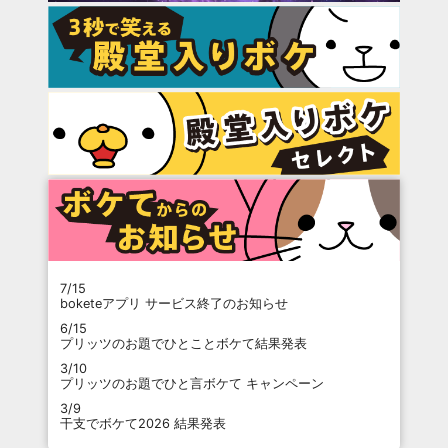
7/15
boketeアプリ サービス終了のお知らせ
6/15
プリッツのお題でひとことボケて結果発表
3/10
プリッツのお題でひと言ボケて キャンペーン
3/9
干支でボケて2026 結果発表