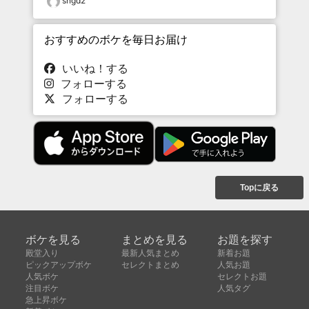
sngd2
おすすめのボケを毎日お届け
いいね！する
フォローする
フォローする
Topに戻る
ボケを見る
まとめを見る
お題を探す
殿堂入り
最新人気まとめ
新着お題
ピックアップボケ
セレクトまとめ
人気お題
人気ボケ
セレクトお題
注目ボケ
人気タグ
急上昇ボケ