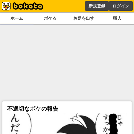
新規登録
ログイン
ホーム
ボケる
お題を出す
職人
不適切なボケの報告