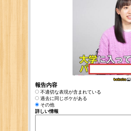
報告内容
不適切な表現が含まれている
過去に同じボケがある
その他
詳しい情報