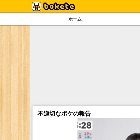
ホーム
不適切なボケの報告