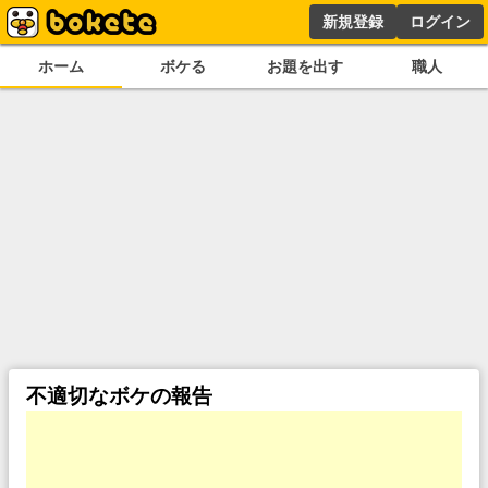
新規登録
ログイン
ホーム
ボケる
お題を出す
職人
不適切なボケの報告