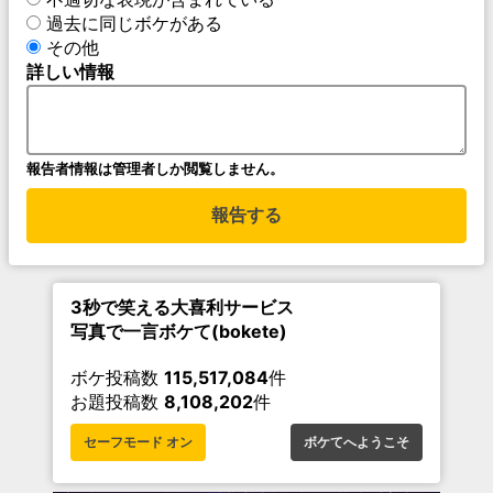
過去に同じボケがある
その他
詳しい情報
報告者情報は管理者しか閲覧しません。
報告する
3秒で笑える大喜利サービス
写真で一言ボケて(bokete)
ボケ投稿数
115,517,084
件
お題投稿数
8,108,202
件
セーフモード オン
ボケてへようこそ