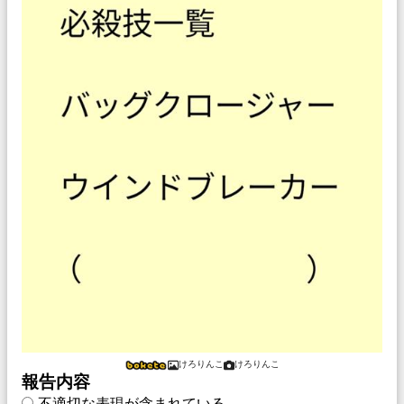
けろりんこ
けろりんこ
報告内容
不適切な表現が含まれている