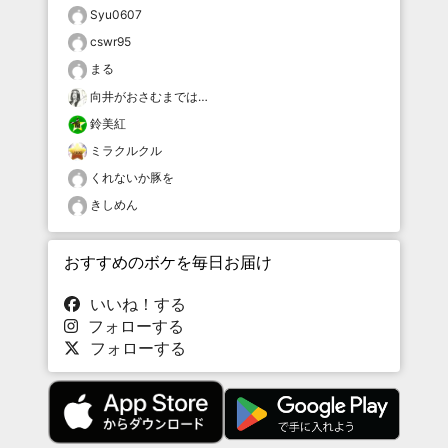
Syu0607
cswr95
まる
向井がおさむまでは…
鈴美紅
ミラクルクル
くれないか豚を
きしめん
おすすめのボケを毎日お届け
いいね！する
フォローする
フォローする