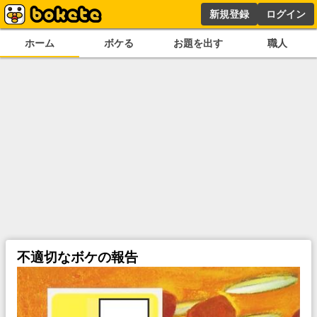
新規登録
ログイン
ホーム
ボケる
お題を出す
職人
不適切なボケの報告