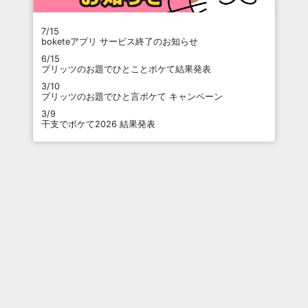
7/15
boketeアプリ サービス終了のお知らせ
6/15
プリッツのお題でひとことボケて結果発表
3/10
プリッツのお題でひと言ボケて キャンペーン
3/9
干支でボケて2026 結果発表