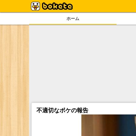
ホーム
不適切なボケの報告