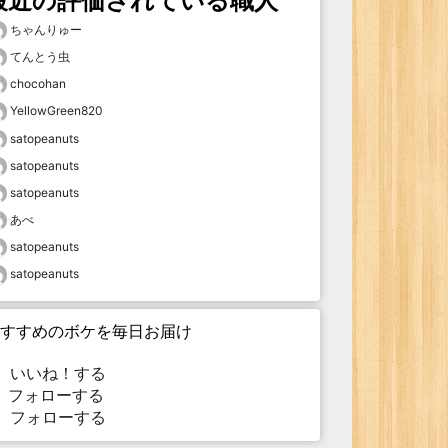
最近の評価されている職人
ちゃんりゅー
てんとう虫
chocohan
YellowGreen820
satopeanuts
satopeanuts
satopeanuts
あべ
satopeanuts
satopeanuts
すすめのボケを毎日お届け
いいね！する
フォローする
フォローする