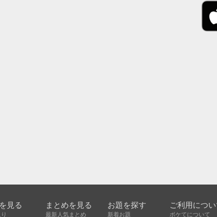
を見る
まとめを見る
お題を探す
ご利用につい
入り
最新人気まとめ
新着お題
ボケてについて