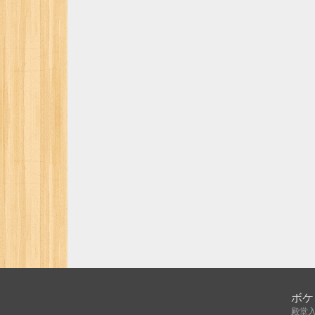
ボケ
殿堂