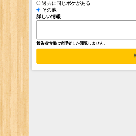
過去に同じボケがある
その他
詳しい情報
報告者情報は管理者しか閲覧しません。