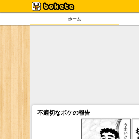
ホーム
不適切なボケの報告