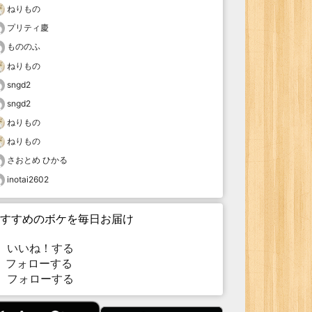
ねりもの
プリティ慶
もののふ
ねりもの
sngd2
sngd2
ねりもの
ねりもの
さおとめ ひかる
inotai2602
すすめのボケを毎日お届け
いいね！する
フォローする
フォローする