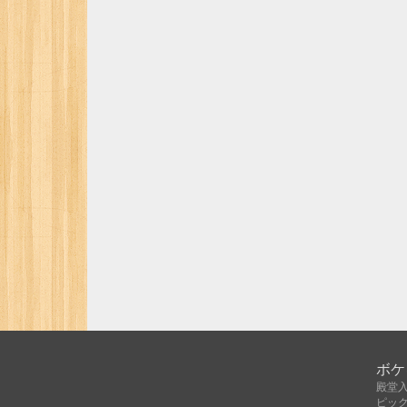
ボケ
殿堂
ピッ