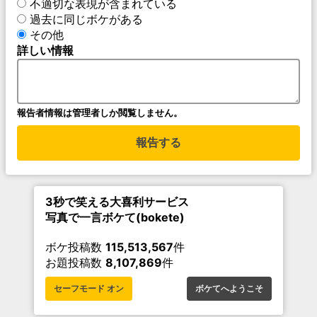
不適切な表現が含まれている
過去に同じボケがある
その他
詳しい情報
報告者情報は管理者しか閲覧しません。
報告する
3秒で笑える大喜利サービス
写真で一言ボケて(bokete)
ボケ投稿数
115,513,567
件
お題投稿数
8,107,869
件
セーフモード オン
ボケてへようこそ