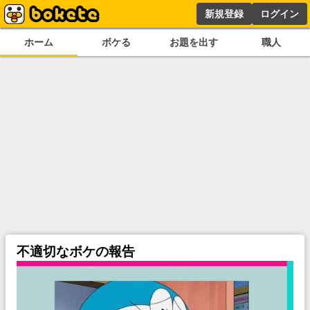
新規登録
ログイン
ホーム
ボケる
お題を出す
職人
不適切なボケの報告