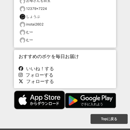
お母さんも目玉
12379×7224
しょうぶ
inotai2602
むー
むー
おすすめのボケを毎日お届け
いいね！する
フォローする
フォローする
Topに戻る