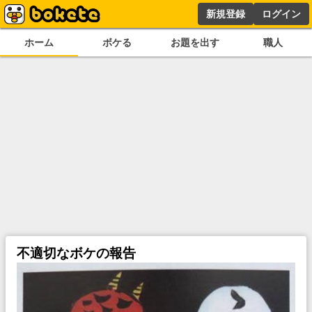
新規登録
ログイン
ホーム
ボケる
お題を出す
職人
不適切なボケの報告