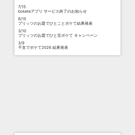
7/15
boketeアプリ サービス終了のお知らせ
6/15
プリッツのお題でひとことボケて結果発表
3/10
プリッツのお題でひと言ボケて キャンペーン
3/9
干支でボケて2026 結果発表