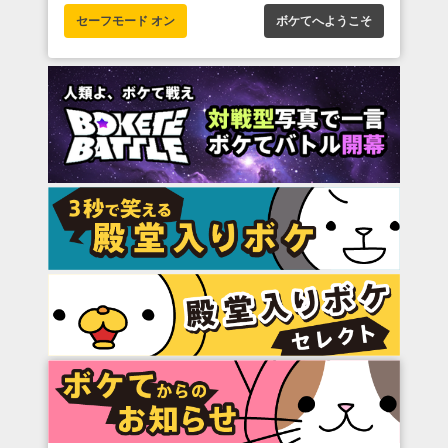
セーフモード オン
ボケてへようこそ