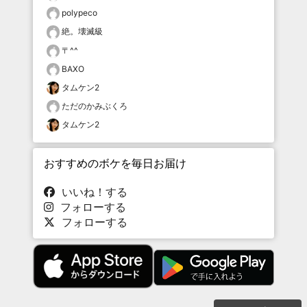
polypeco
絶。壊滅級
〒^^
BAXO
タムケン2
ただのかみぶくろ
タムケン2
おすすめのボケを毎日お届け
いいね！する
フォローする
フォローする