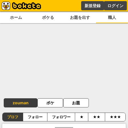
新規登録
ログイン
ホーム
ボケる
お題を出す
職人
zouman
ボケ
お題
プロフ
フォロー
フォロワー
★
★★
★★★