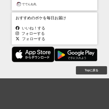
ででんね丸
おすすめのボケを毎日お届け
いいね！する
フォローする
フォローする
Topに戻る
ボケを見る
まとめを見る
お題を探す
殿堂入り
最新人気まとめ
新着お題
ピックアップボケ
セレクトまとめ
人気お題
人気ボケ
セレクトお題
注目ボケ
人気タグ