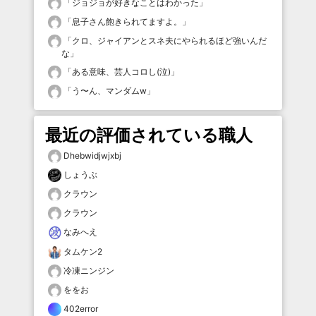
「
ジョジョが好きなことはわかった
」
「
息子さん飽きられてますよ。
」
「
クロ、ジャイアンとスネ夫にやられるほど強いんだ
な
」
「
ある意味、芸人コロし(泣)
」
「
う〜ん、マンダムw
」
最近の評価されている職人
Dhebwidjwjxbj
しょうぶ
クラウン
クラウン
なみへえ
タムケン2
冷凍ニンジン
ををお
402error