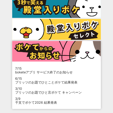
7/15
boketeアプリ サービス終了のお知らせ
6/15
プリッツのお題でひとことボケて結果発表
3/10
プリッツのお題でひと言ボケて キャンペーン
3/9
干支でボケて2026 結果発表