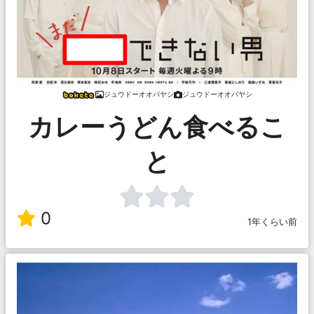
ジュウドーオオバヤシ
ジュウドーオオバヤシ
カレーうどん食べるこ
と
0
1年くらい前