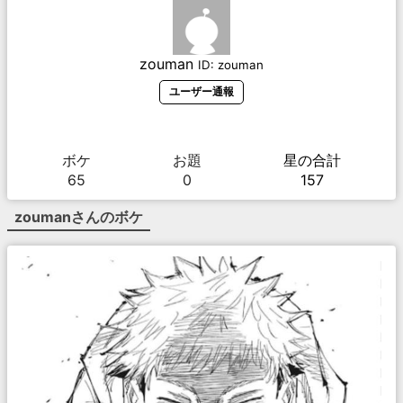
zouman
ID:
zouman
ユーザー通報
ボケ
お題
星の合計
65
0
157
zouman
さんのボケ