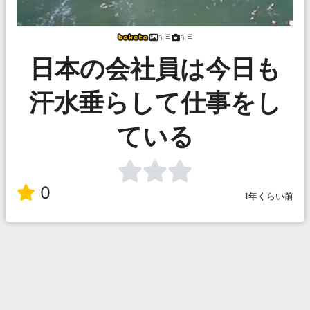
キヨ
キヨ
日本の会社員は今日も
汗水垂らして仕事をし
ている
0
1年くらい前