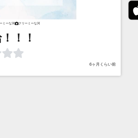
ーミーな河
クリーミーな河
給！！！
6ヶ月くらい前