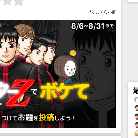
6ヶ月くらい前