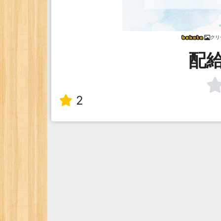
クリ
配
2