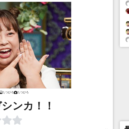
たつひろ
たつひろ
ガシンカ！！