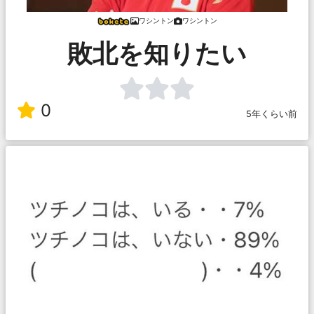
ワシントン
ワシントン
敗北を知りたい
0
5年くらい前