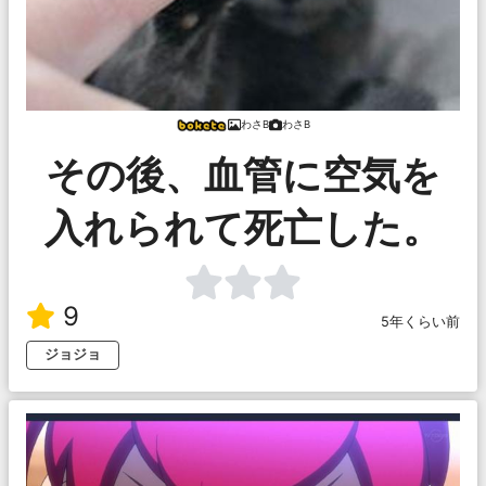
わさB
わさB
その後、血管に空気を
入れられて死亡した。
9
5年くらい前
ジョジョ