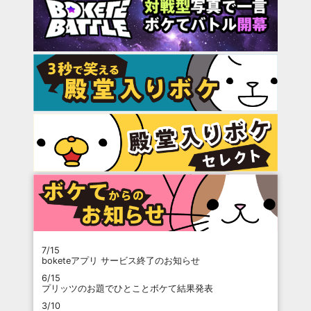
7/15
boketeアプリ サービス終了のお知らせ
6/15
プリッツのお題でひとことボケて結果発表
3/10