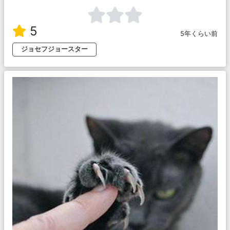
5
5年くらい前
ジョセフジョースター