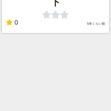
下
0
5年くらい前