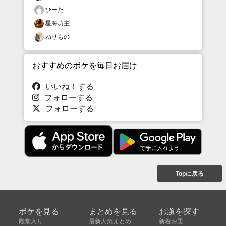
ひーた
星海坊主
ねりもの
おすすめのボケを毎日お届け
いいね！する
フォローする
フォローする
Topに戻る
ボケを見る
まとめを見る
お題を探す
殿堂入り
最新人気まとめ
新着お題