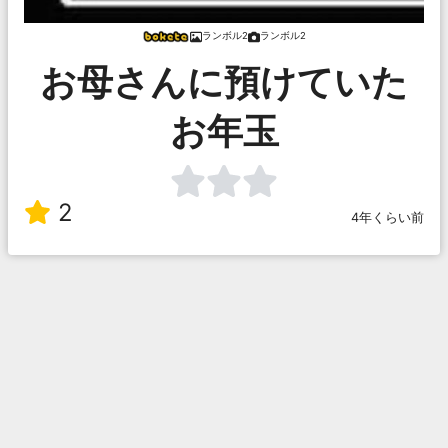
ランボル2
ランボル2
お母さんに預けていた
お年玉
2
4年くらい前