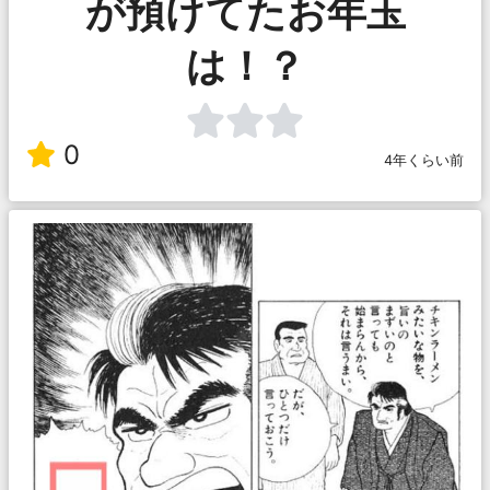
が預けてたお年玉
は！？
0
4年くらい前