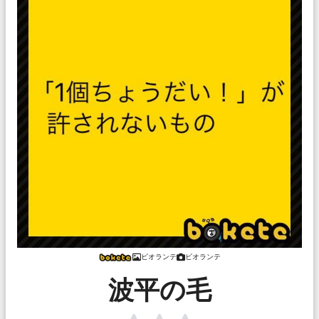
ビオランテ
ビオランテ
波平の毛