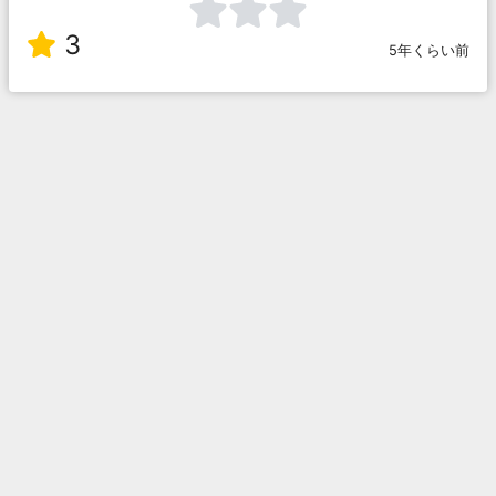
3
5年くらい前