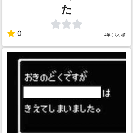
た
0
4年くらい前