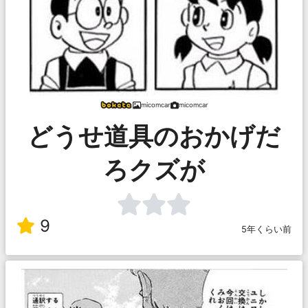
micomcar
micomcar
どうせ道具のおかげだ
ろクズが
9
5年くらい前