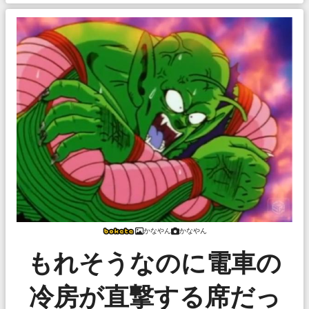
かなやん
かなやん
もれそうなのに電車の
冷房が直撃する席だっ