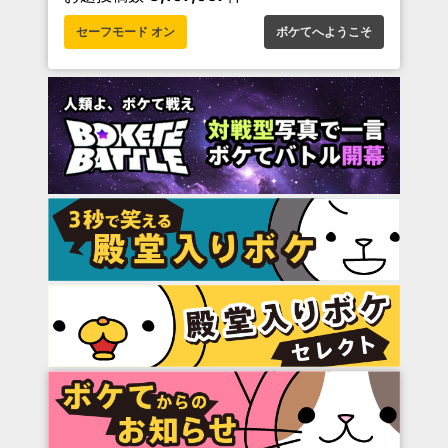
セーフモード オン
ボケてへようこそ