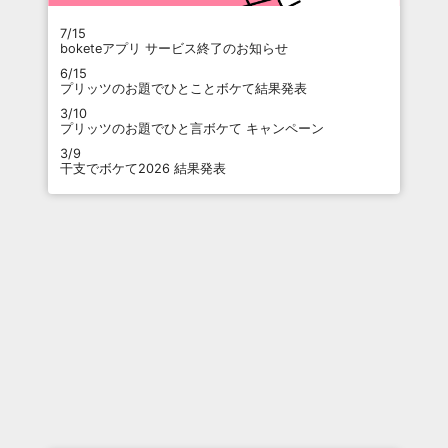
7/15
boketeアプリ サービス終了のお知らせ
6/15
プリッツのお題でひとことボケて結果発表
3/10
プリッツのお題でひと言ボケて キャンペーン
3/9
干支でボケて2026 結果発表