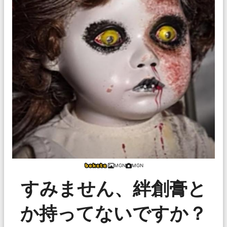
MGN
MGN
すみません、絆創膏と
か持ってないですか？