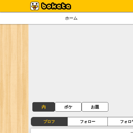
ホーム
内
ボケ
お題
プロフ
フォロー
フォロ