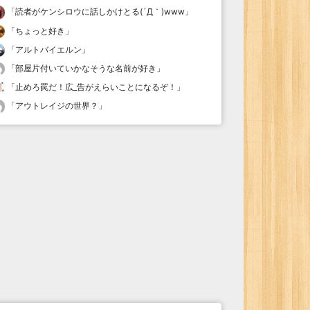
「
読者がケンシロウに話しかけとる(´Д｀)www
」
「
ちょっと好き
」
「
アルトバイエルン
」
「
部屋片付いていかなそうな名前が好き
」
「
止めろ罠だ！広_告がえらいことになるぞ！
」
「
アウトレイジの世界？
」