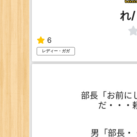
れ
6
レディー・ガガ