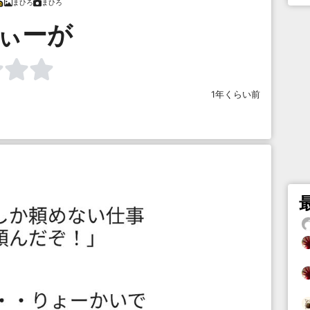
まひろ
まひろ
/ぃーが
1年くらい前