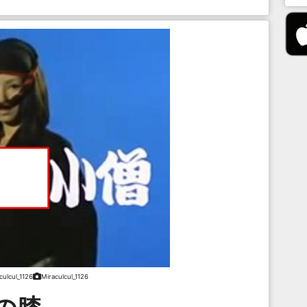
culcul_1126
Miraculcul_1126