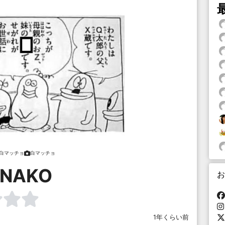
白マッチョ
白マッチョ
NAKO
お
1年くらい前