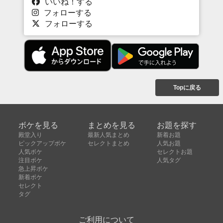
いいね！する
フォローする
フォローする
Topに戻る
ボケを見る
まとめを見る
お題を探す
殿堂入り
最新人気まとめ
新着お題
ピックアップボケ
セレクトまとめ
人気お題
人気ボケ
セレクトお題
注目ボケ
人気タグ
急上昇ボケ
新着ボケ
セレクト
タグ
ご利用について