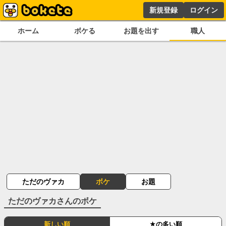
新規登録
ログイン
ホーム
ボケる
お題を出す
職人
ただのヴァカ
ボケ
お題
ただのヴァカ
さんのボケ
新しい順
★の多い順