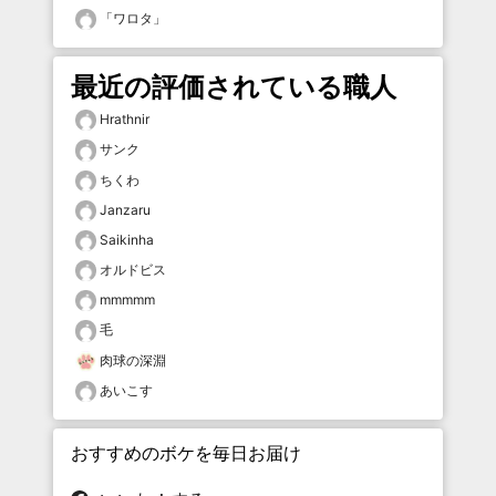
「
ワロタ
」
最近の評価されている職人
Hrathnir
サンク
ちくわ
Janzaru
Saikinha
オルドビス
mmmmm
毛
肉球の深淵
あいこす
おすすめのボケを毎日お届け