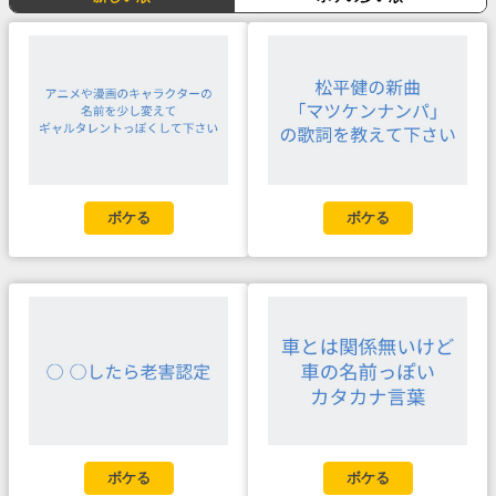
ボケる
ボケる
ボケる
ボケる