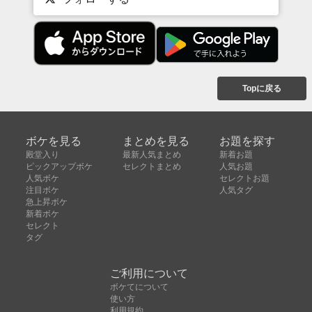
Topに戻る
ボケを見る
まとめを見る
お題を探す
殿堂入り
最新人気まとめ
新着お題
ピックアップボケ
セレクトまとめ
人気お題
人気ボケ
セレクトお題
注目ボケ
人気タグ
急上昇ボケ
新着ボケ
セレクト
タグ
ご利用について
ボケてについて
使い方
利用規約