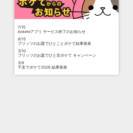
7/15
boketeアプリ サービス終了のお知らせ
6/15
プリッツのお題でひとことボケて結果発表
3/10
プリッツのお題でひと言ボケて キャンペーン
3/9
干支でボケて2026 結果発表