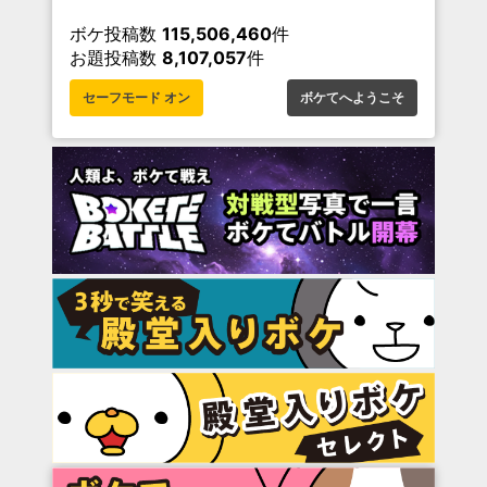
ボケ投稿数
115,506,460
件
お題投稿数
8,107,057
件
セーフモード オン
ボケてへようこそ