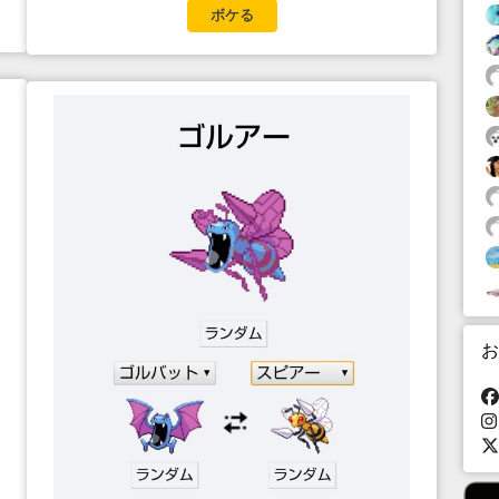
ボケる
お