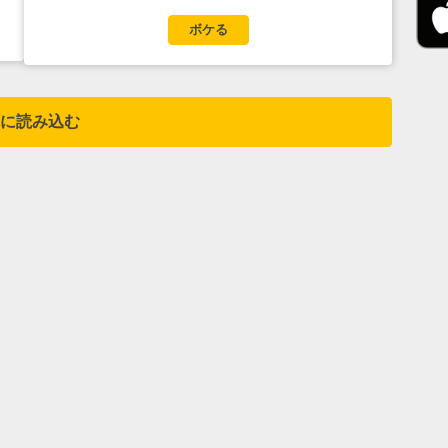
ボケる
に読み込む