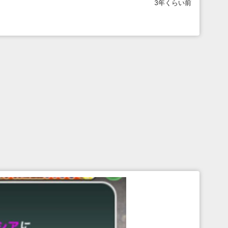
3年くらい前