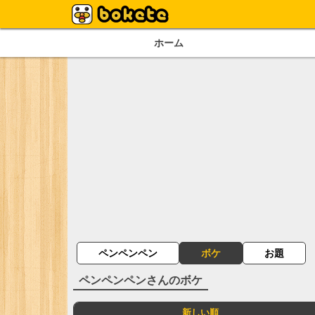
ホーム
ペンペンペン
ボケ
お題
ペンペンペン
さんのボケ
新しい順