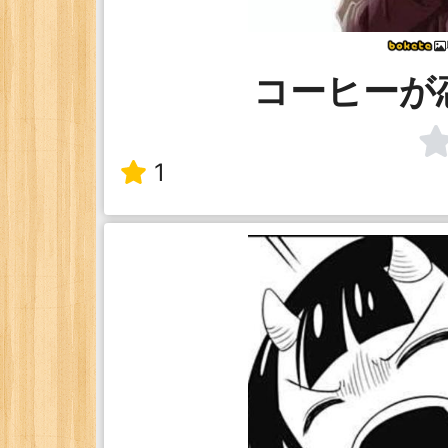
コーヒーが
1