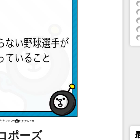
ただのバカ
ただのバカ
コポーズ