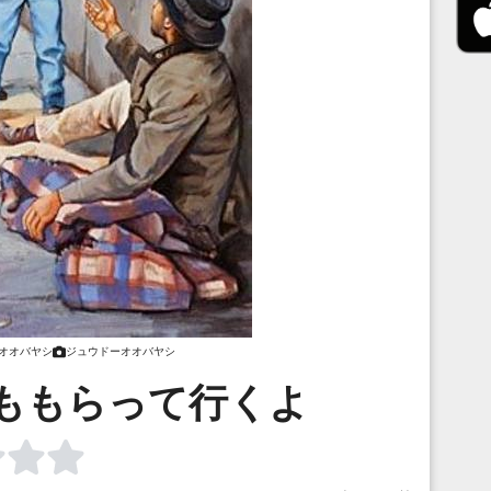
オオバヤシ
ジュウドーオオバヤシ
ももらって行くよ