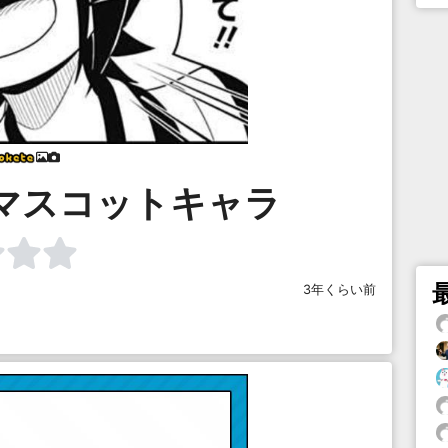
マスコットキャラ
3年くらい前