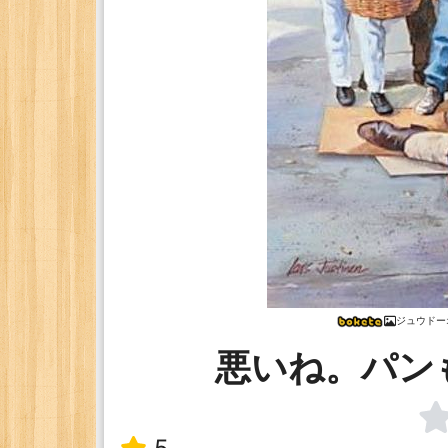
ジュウドー
悪いね。パン