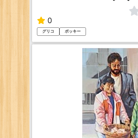
0
グリコ
ポッキー