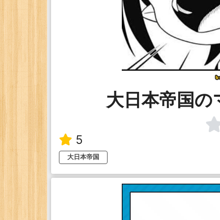
大日本帝国の
5
大日本帝国