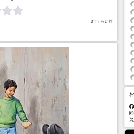
3年くらい前
お