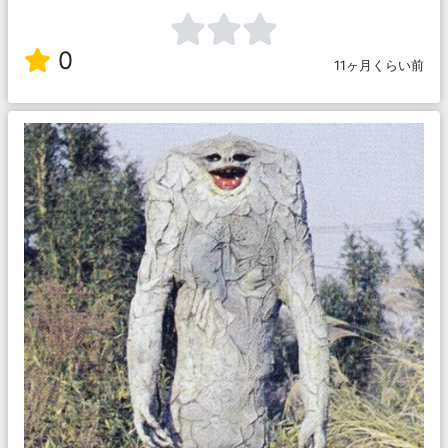
0
11ヶ月くらい前