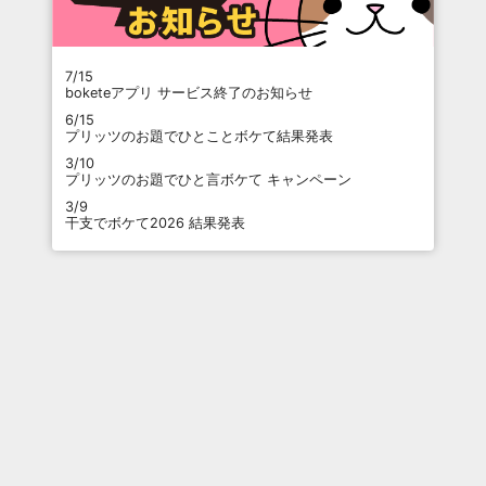
7/15
boketeアプリ サービス終了のお知らせ
6/15
プリッツのお題でひとことボケて結果発表
3/10
プリッツのお題でひと言ボケて キャンペーン
3/9
干支でボケて2026 結果発表