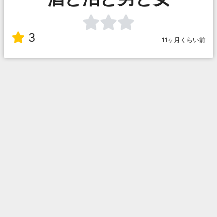
3
11ヶ月くらい前