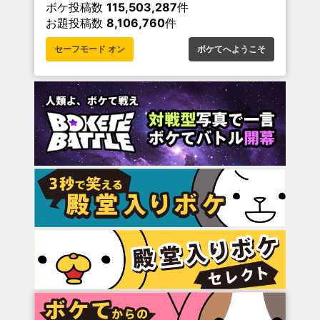
ボケ投稿数
115,503,287
件
お題投稿数
8,106,760
件
セーフモード オン
ボケてへようこそ