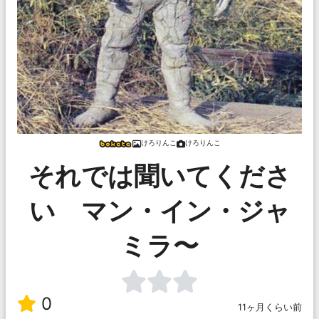
けろりんこ
けろりんこ
それでは聞いてくださ
い マン・イン・ジャ
ミラ〜
0
11ヶ月くらい前