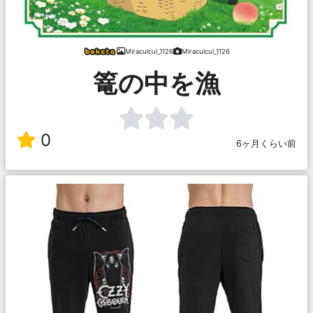
Miraculcul_1126
Miraculcul_1126
篭の中を漁
0
6ヶ月くらい前