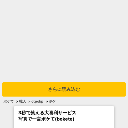
さらに読み込む
ボケて
>
職人
>
otpokp
>
ボケ
3秒で笑える大喜利サービス
写真で一言ボケて(bokete)