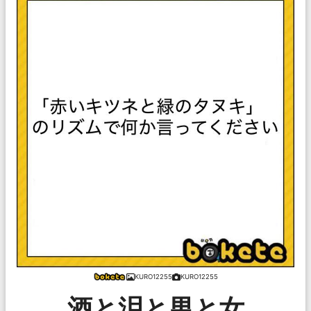
KURO12255
KURO12255
酒と泪と男と女