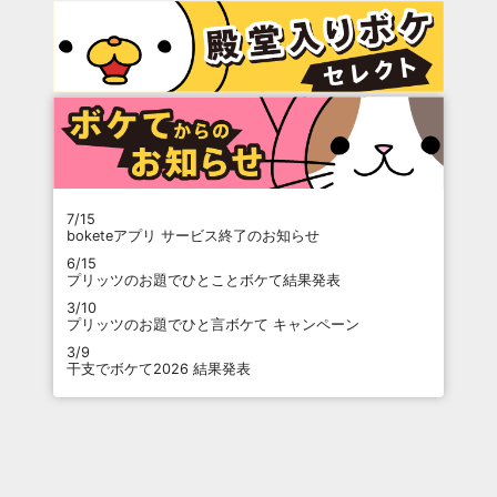
7/15
boketeアプリ サービス終了のお知らせ
6/15
プリッツのお題でひとことボケて結果発表
3/10
プリッツのお題でひと言ボケて キャンペーン
3/9
干支でボケて2026 結果発表