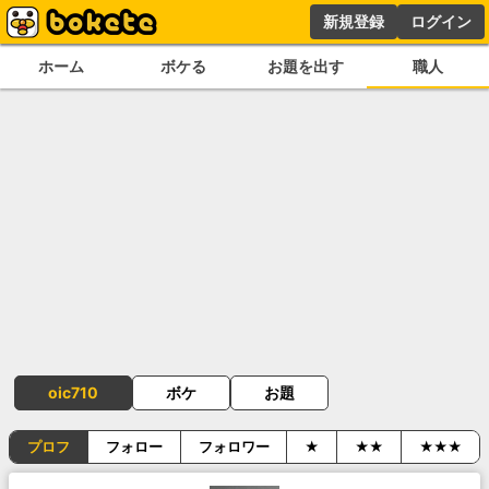
新規登録
ログイン
ホーム
ボケる
お題を出す
職人
oic710
ボケ
お題
プロフ
フォロー
フォロワー
★
★★
★★★