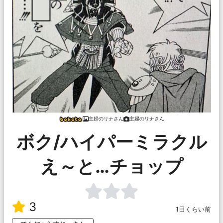
主婦のリナさん
主婦のリナさん
ボク/ハイパーミラクル
え～と…チョップ
3
1日くらい前