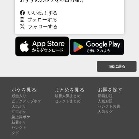
いいね！する
フォローする
フォローする
Topに戻る
ボケを見る
まとめを見る
お題を探す
殿堂入り
最新人気まとめ
新着お題
ピックアップボケ
セレクトまとめ
人気お題
人気ボケ
セレクトお題
注目ボケ
人気タグ
急上昇ボケ
新着ボケ
セレクト
タグ