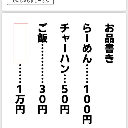
でんぢゃらすじーさん