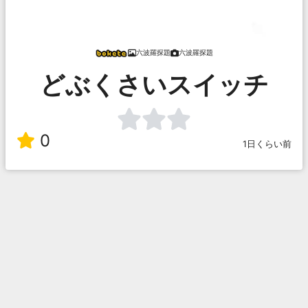
六波羅探題
六波羅探題
どぶくさいスイッチ
0
1日くらい前