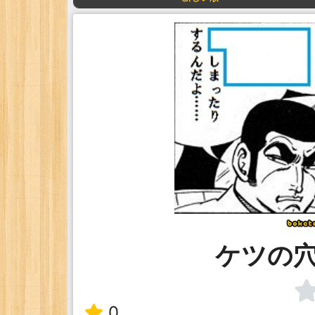
ケツの
0