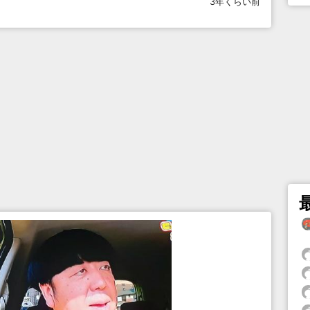
3年くらい前