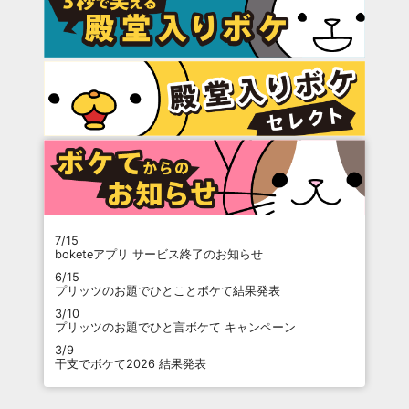
7/15
boketeアプリ サービス終了のお知らせ
6/15
プリッツのお題でひとことボケて結果発表
3/10
プリッツのお題でひと言ボケて キャンペーン
3/9
干支でボケて2026 結果発表