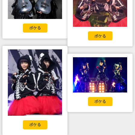
ボケる
ボケる
ボケる
ボケる