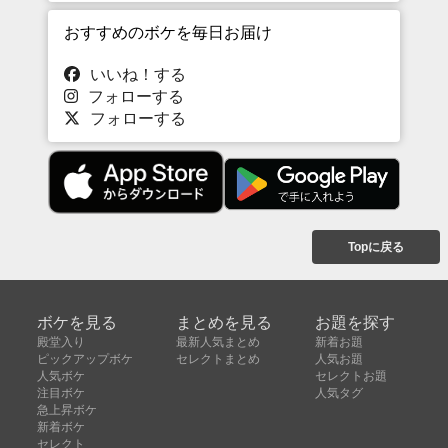
おすすめのボケを毎日お届け
いいね！する
フォローする
フォローする
Topに戻る
ボケを見る
まとめを見る
お題を探す
殿堂入り
最新人気まとめ
新着お題
ピックアップボケ
セレクトまとめ
人気お題
人気ボケ
セレクトお題
注目ボケ
人気タグ
急上昇ボケ
新着ボケ
セレクト