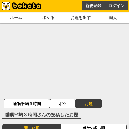
新規登録
ログイン
ホーム
ボケる
お題を出す
職人
睡眠平均３時間
ボケ
お題
睡眠平均３時間
さんの投稿したお題
新しい順
ボケの多い順