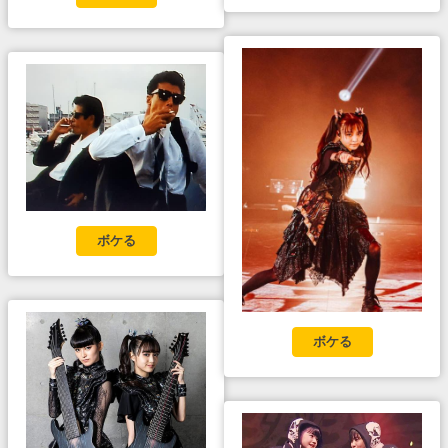
ボケる
ボケる