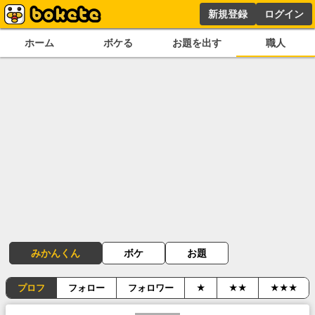
新規登録
ログイン
ホーム
ボケる
お題を出す
職人
みかんくん
ボケ
お題
プロフ
フォロー
フォロワー
★
★★
★★★