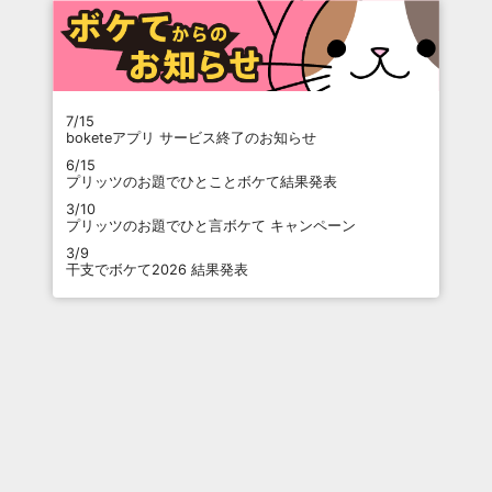
7/15
boketeアプリ サービス終了のお知らせ
6/15
プリッツのお題でひとことボケて結果発表
3/10
プリッツのお題でひと言ボケて キャンペーン
3/9
干支でボケて2026 結果発表