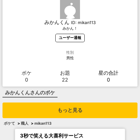
みかんくん
ID:
mikan113
みかん！
ユーザー通報
性別
男性
ボケ
お題
星の合計
0
22
0
みかんくん
さんのボケ
もっと見る
ボケて
>
職人
>
mikan113
3秒で笑える大喜利サービス