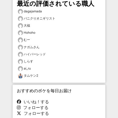
最近の評価されている職人
dagajamada
パニクりオニギリスト
大福
Hohoho
むー
ナガムさん
ハイパーレッド
しらす
ai_ru
タムケン2
おすすめのボケを毎日お届け
いいね！する
フォローする
フォローする