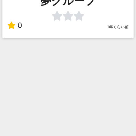
夢グループ
0
1年くらい前