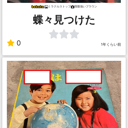
ミラクルストップ
我慢強いブラウン
蝶々見つけた
0
1年くらい前