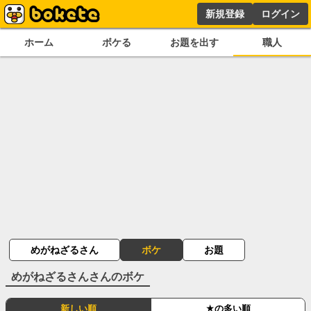
新規登録
ログイン
ホーム
ボケる
お題を出す
職人
めがねざるさん
ボケ
お題
めがねざるさん
さんのボケ
新しい順
★の多い順