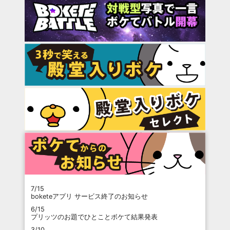
7/15
boketeアプリ サービス終了のお知らせ
6/15
プリッツのお題でひとことボケて結果発表
3/10