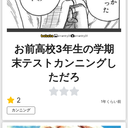
errantry31
errantry31
お前高校3年生の学期
末テストカンニングし
ただろ
2
1年くらい前
カンニング