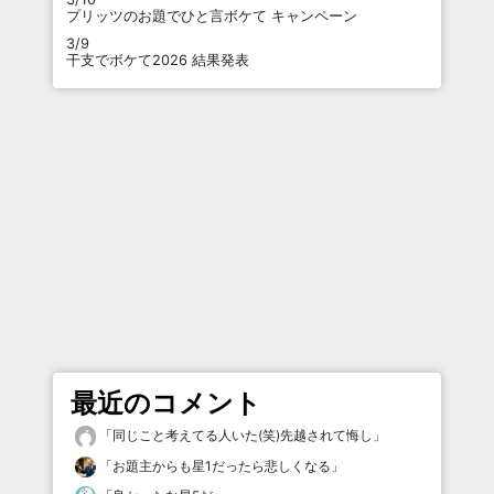
プリッツのお題でひと言ボケて キャンペーン
3/9
干支でボケて2026 結果発表
最近のコメント
「
同じこと考えてる人いた(笑)先越されて悔し
」
「
お題主からも星1だったら悲しくなる
」