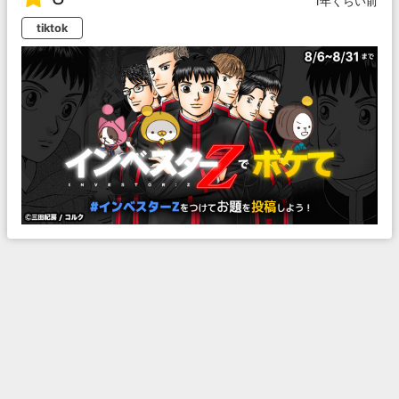
1年くらい前
tiktok