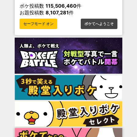
ボケ投稿数
115,506,460
件
お題投稿数
8,107,281
件
セーフモード オン
ボケてへようこそ