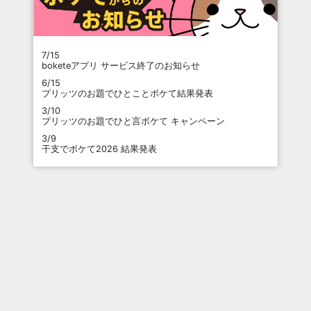
7/15
boketeアプリ サービス終了のお知らせ
6/15
プリッツのお題でひとことボケて結果発表
3/10
プリッツのお題でひと言ボケて キャンペーン
3/9
干支でボケて2026 結果発表