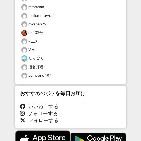
mmmmm
mofumofuwolf
rokuten223
n-202号
k___z
ViVi
たろごん
指名打者
someone404
おすすめのボケを毎日お届け
いいね！する
フォローする
フォローする