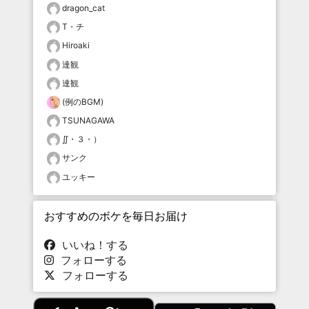
dragon_cat
T・チ
Hiroaki
達観
達観
(例のBGM)
TSUNAGAWA
∬・３・）
サンク
ユッキー
おすすめのボケを毎日お届け
いいね！する
フォローする
フォローする