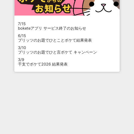
7/15
boketeアプリ サービス終了のお知らせ
6/15
プリッツのお題でひとことボケて結果発表
3/10
プリッツのお題でひと言ボケて キャンペーン
3/9
干支でボケて2026 結果発表