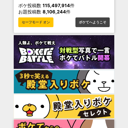
ボケ投稿数
115,497,914
件
お題投稿数
8,106,244
件
セーフモード オン
ボケてへようこそ