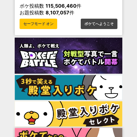
ボケ投稿数
115,506,460
件
お題投稿数
8,107,057
件
セーフモード オン
ボケてへようこそ