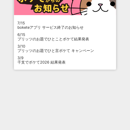
7/15
boketeアプリ サービス終了のお知らせ
6/15
プリッツのお題でひとことボケて結果発表
3/10
プリッツのお題でひと言ボケて キャンペーン
3/9
干支でボケて2026 結果発表