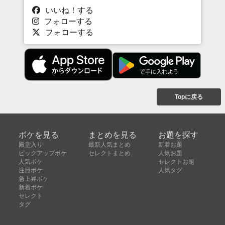
いいね！する
フォローする
フォローする
Topに戻る
ボケを見る
まとめを見る
お題を探す
殿堂入り
最新人気まとめ
新着お題
ピックアップボケ
セレクトまとめ
人気お題
人気ボケ
セレクトお題
注目ボケ
人気タグ
急上昇ボケ
新着ボケ
セレクト
タグ