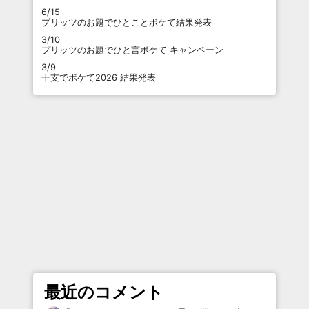
6/15
プリッツのお題でひとことボケて結果発表
3/10
プリッツのお題でひと言ボケて キャンペーン
3/9
干支でボケて2026 結果発表
最近のコメント