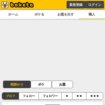
新規登録
ログイン
ホーム
ボケる
お題を出す
職人
相掛かり
ボケ
お題
プロフ
フォロー
フォロワー
★
★★
★★★