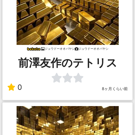
ジュウドーオオバヤシ
ジュウドーオオバヤシ
前澤友作のテトリス
0
8ヶ月くらい前