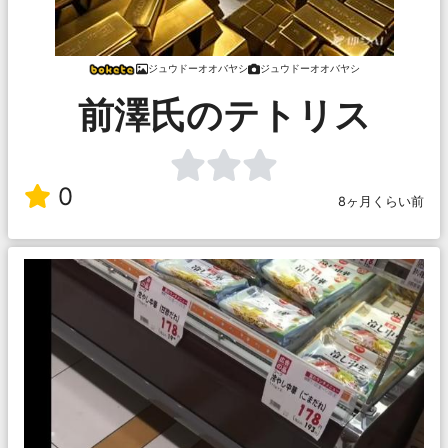
ジュウドーオオバヤシ
ジュウドーオオバヤシ
前澤氏のテトリス
0
8ヶ月くらい前