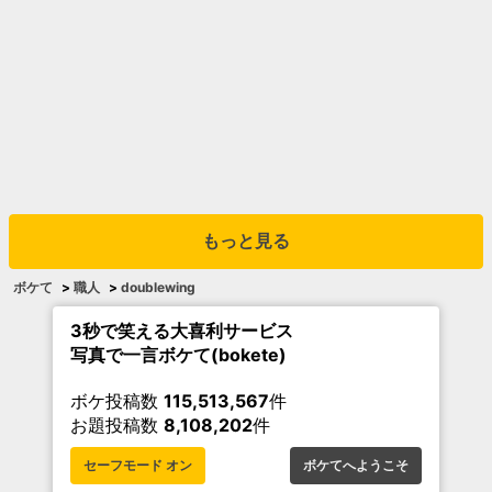
もっと見る
ボケて
>
職人
>
doublewing
3秒で笑える大喜利サービス
写真で一言ボケて(bokete)
ボケ投稿数
115,513,567
件
お題投稿数
8,108,202
件
セーフモード オン
ボケてへようこそ