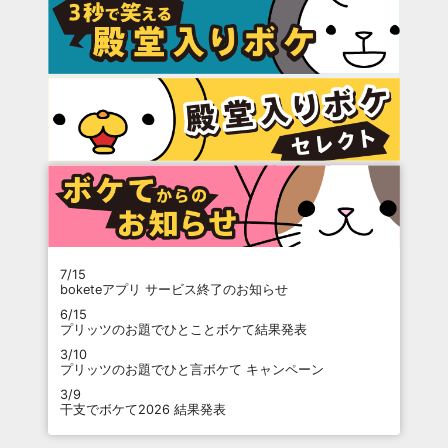
7/15
boketeアプリ サービス終了のお知らせ
6/15
プリッツのお題でひとことボケて結果発表
3/10
プリッツのお題でひと言ボケて キャンペーン
3/9
干支でボケて2026 結果発表