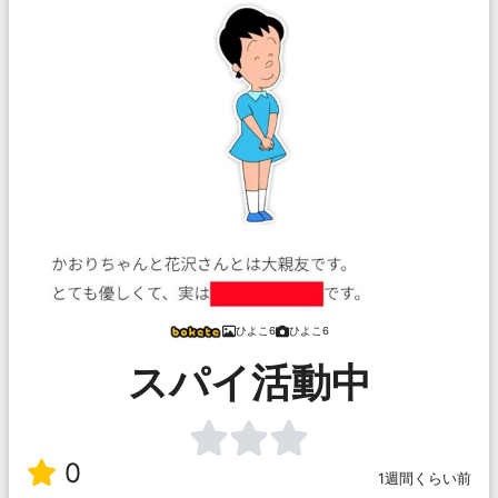
ひよこ6
ひよこ6
スパイ活動中
0
1週間くらい前