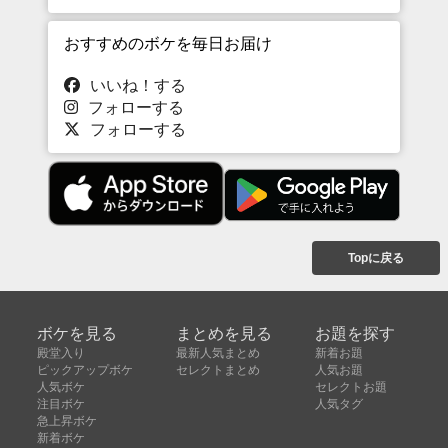
おすすめのボケを毎日お届け
いいね！する
フォローする
フォローする
Topに戻る
ボケを見る
まとめを見る
お題を探す
殿堂入り
最新人気まとめ
新着お題
ピックアップボケ
セレクトまとめ
人気お題
人気ボケ
セレクトお題
注目ボケ
人気タグ
急上昇ボケ
新着ボケ