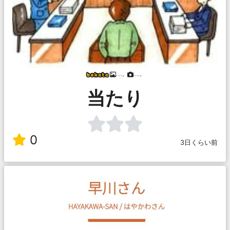
....。
....。
当たり
0
3日くらい前