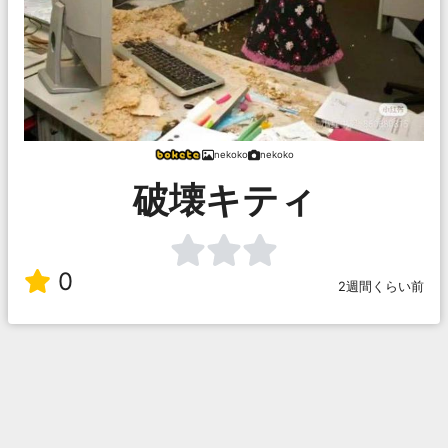
nekoko
nekoko
破壊キティ
0
2週間くらい前