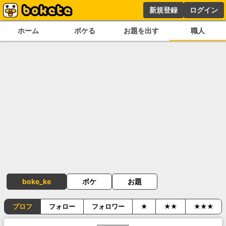
新規登録
ログイン
ホーム
ボケる
お題を出す
職人
boke_ke
ボケ
お題
プロフ
フォロー
フォロワー
★
★★
★★★