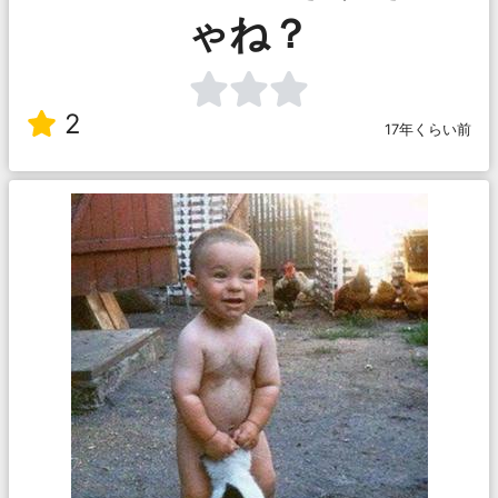
ゃね？
2
17年くらい前