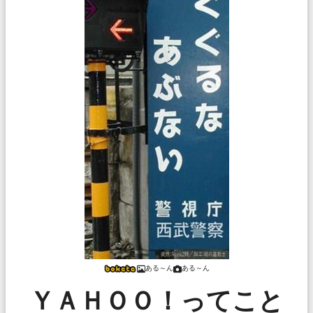
ある～ん
ある～ん
ＹＡＨＯＯ！ってこと