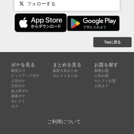
フォローする
Topに戻る
ボケを見る
まとめを見る
お題を探す
殿堂入り
最新人気まとめ
新着お題
ピックアップボケ
セレクトまとめ
人気お題
人気ボケ
セレクトお題
注目ボケ
人気タグ
急上昇ボケ
新着ボケ
セレクト
タグ
ご利用について
ボケてについて
使い方