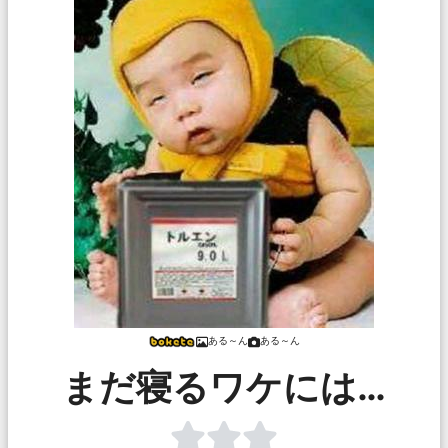
ある～ん
ある～ん
まだ寝るワケには…