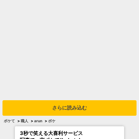
さらに読み込む
ボケて
>
職人
>
arun
>
ボケ
3秒で笑える大喜利サービス