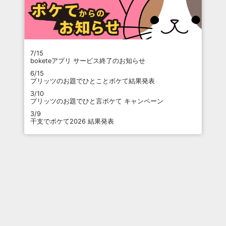
7/15
boketeアプリ サービス終了のお知らせ
6/15
プリッツのお題でひとことボケて結果発表
3/10
プリッツのお題でひと言ボケて キャンペーン
3/9
干支でボケて2026 結果発表