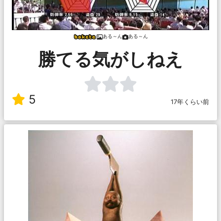
ある～ん
ある～ん
勝てる気がしねえ
5
17年くらい前