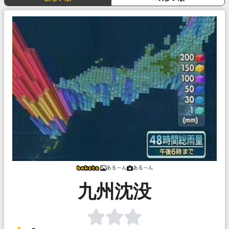
ある～ん
ある～ん
九州沈没