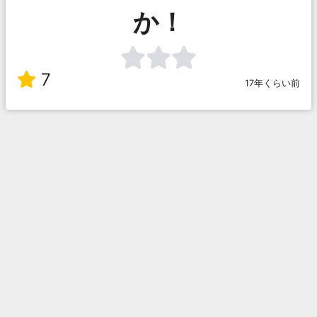
か！
7
17年くらい前