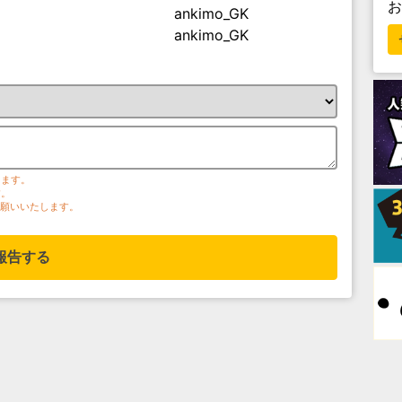
ankimo_GK
ankimo_GK
ります。
す。
お願いいたします。
報告する