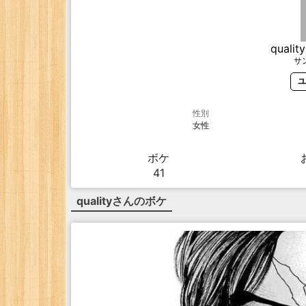
quality
サ
ユ
性別
女性
ボケ
41
quality
さんのボケ