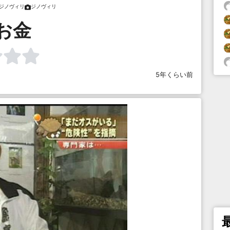
ジノヴィリ
ジノヴィリ
お金
5年くらい前