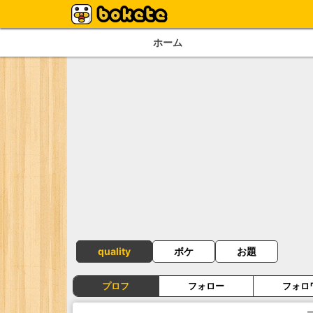
ホーム
quality
ボケ
お題
プロフ
フォロー
フォロ