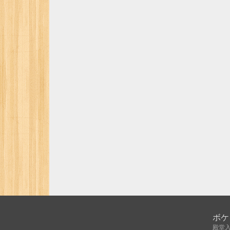
ボケ
殿堂