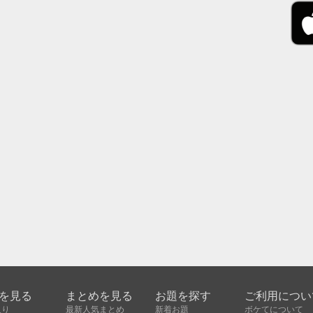
を見る
まとめを見る
お題を探す
ご利用につい
入り
最新人気まとめ
新着お題
ボケてについて