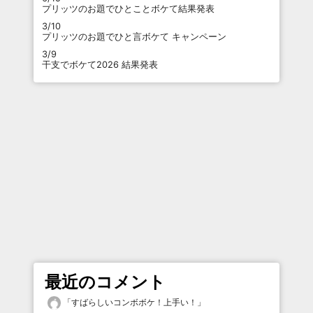
プリッツのお題でひとことボケて結果発表
3/10
プリッツのお題でひと言ボケて キャンペーン
3/9
干支でボケて2026 結果発表
最近のコメント
「
すばらしいコンボボケ！上手い！
」