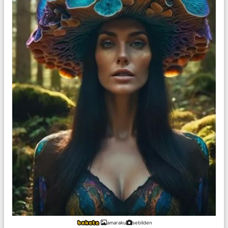
amaraku
sebilden