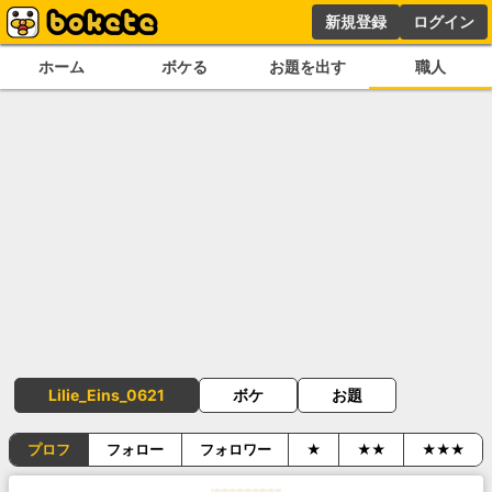
新規登録
ログイン
ホーム
ボケる
お題を出す
職人
Lilie_Eins_0621
ボケ
お題
プロフ
フォロー
フォロワー
★
★★
★★★