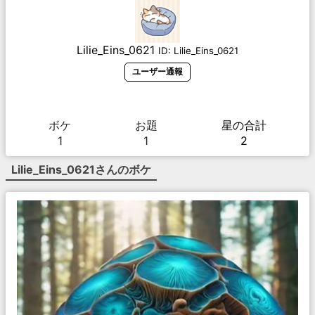
Lilie_Eins_0621
ID:
Lilie_Eins_0621
ユーザー通報
ボケ
お題
星の合計
1
1
2
Lilie_Eins_0621
さんのボケ