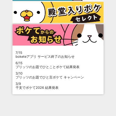
7/15
boketeアプリ サービス終了のお知らせ
6/15
プリッツのお題でひとことボケて結果発表
3/10
プリッツのお題でひと言ボケて キャンペーン
3/9
干支でボケて2026 結果発表