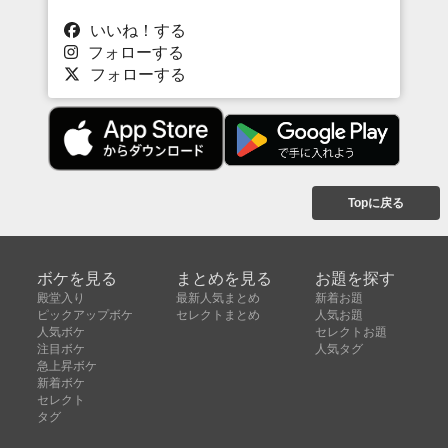
いいね！する
フォローする
フォローする
Topに戻る
ボケを見る
まとめを見る
お題を探す
殿堂入り
最新人気まとめ
新着お題
ピックアップボケ
セレクトまとめ
人気お題
人気ボケ
セレクトお題
注目ボケ
人気タグ
急上昇ボケ
新着ボケ
セレクト
タグ