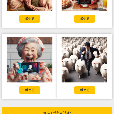
ボケる
ボケる
ボケる
ボケる
さらに読み込む