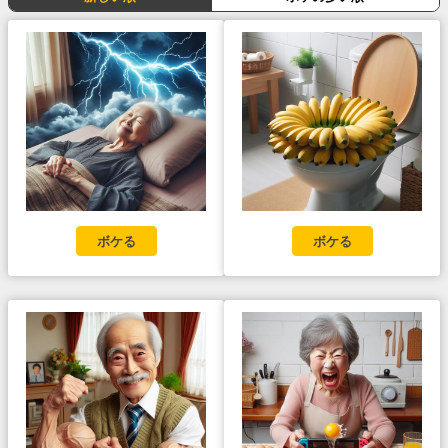
ボケる
ボケる