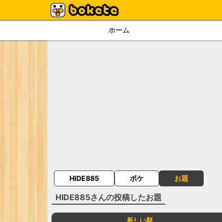
ホーム
HIDE885
ボケ
お題
HIDE885
さんの投稿したお題
新しい順