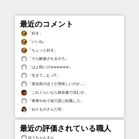
最近のコメント
「
好き
」
「
いいね
」
「
ちょっと好き
」
「
そら解雇されるやろ
」
「
はよ戦いけwwwwww
」
「
生きて…えっ!?
」
「
進化前のほうが美味しいのか…
」
「
これくらいなら致命傷で済むぜ
」
「
将軍やめて抜刀斎に転職しろ
」
「
ねりものさんだ笑
」
最近の評価されている職人
ゆうちゃんまん