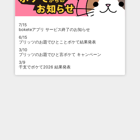
7/15
boketeアプリ サービス終了のお知らせ
6/15
プリッツのお題でひとことボケて結果発表
3/10
プリッツのお題でひと言ボケて キャンペーン
3/9
干支でボケて2026 結果発表