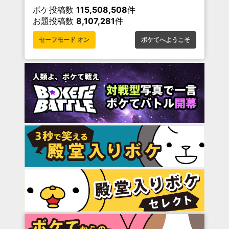
ボケ投稿数
115,508,508
件
お題投稿数
8,107,281
件
セーフモード オン
ボケてへようこそ