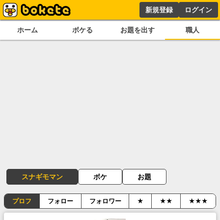
新規登録
ログイン
ホーム
ボケる
お題を出す
職人
スナギモマン
ボケ
お題
プロフ
フォロー
フォロワー
★
★★
★★★