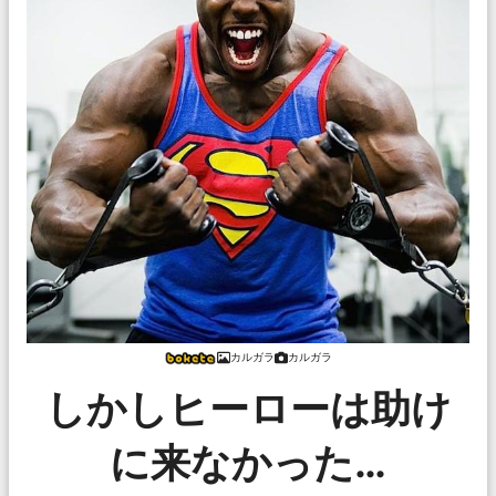
カルガラ
カルガラ
しかしヒーローは助け
に来なかった…