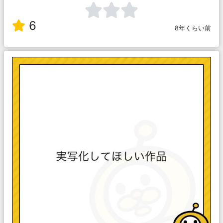
6
8年くらい前