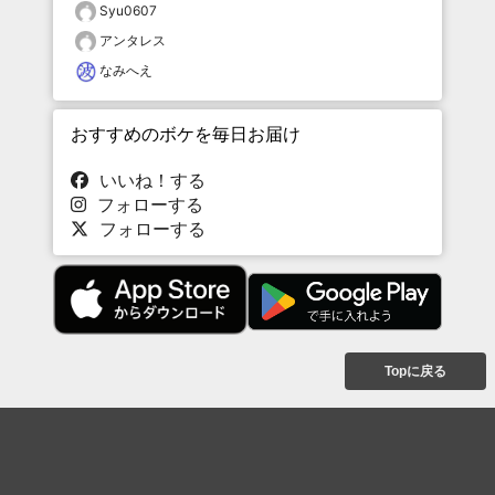
Syu0607
アンタレス
なみへえ
おすすめのボケを毎日お届け
いいね！する
フォローする
フォローする
Topに戻る
ボケを見る
まとめを見る
お題を探す
殿堂入り
最新人気まとめ
新着お題
ピックアップボケ
セレクトまとめ
人気お題