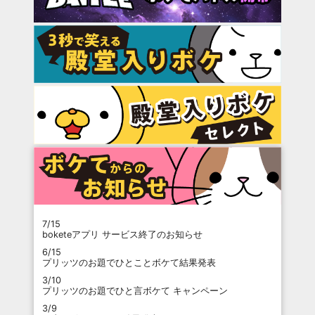
7/15
boketeアプリ サービス終了のお知らせ
6/15
プリッツのお題でひとことボケて結果発表
3/10
プリッツのお題でひと言ボケて キャンペーン
3/9