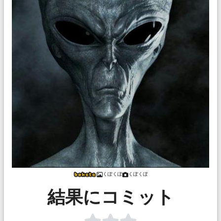
くぽくぽ
くぽくぽ
結果にコミット