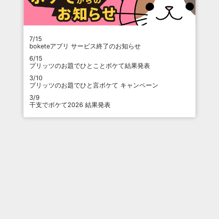
7/15
boketeアプリ サービス終了のお知らせ
6/15
プリッツのお題でひとことボケて結果発表
3/10
プリッツのお題でひと言ボケて キャンペーン
3/9
干支でボケて2026 結果発表