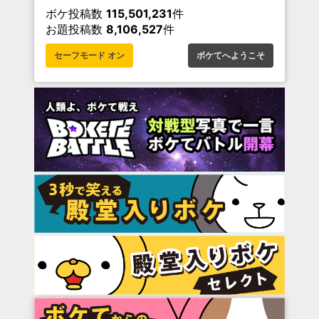
ボケ投稿数
115,501,231
件
お題投稿数
8,106,527
件
セーフモード オン
ボケてへようこそ