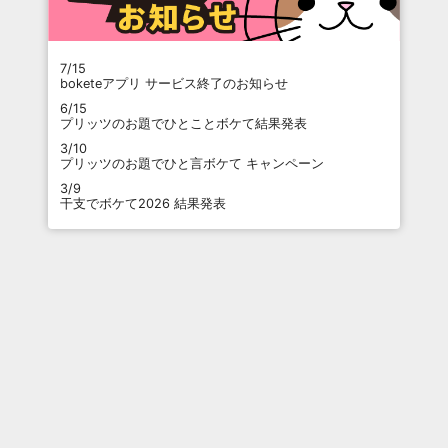
7/15
boketeアプリ サービス終了のお知らせ
6/15
プリッツのお題でひとことボケて結果発表
3/10
プリッツのお題でひと言ボケて キャンペーン
3/9
干支でボケて2026 結果発表