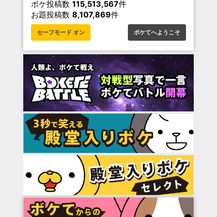
ボケ投稿数
115,513,567
件
お題投稿数
8,107,869
件
セーフモード オン
ボケてへようこそ