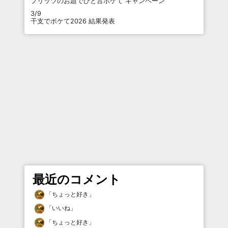
プリッツのお題でひと言ボケて キャンペーン
3/9
干支でボケて2026 結果発表
最近のコメント
「
ちょっと好き
」
「
いいね
」
「
ちょっと好き
」