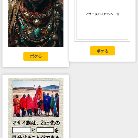
ボケる
ボケる