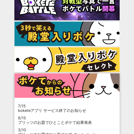
7/15
boketeアプリ サービス終了のお知らせ
6/15
プリッツのお題でひとことボケて結果発表
3/10