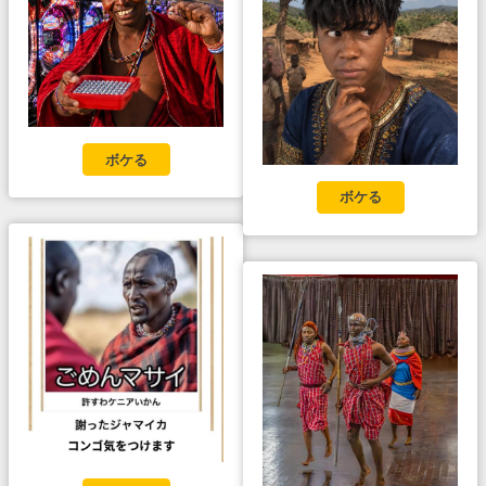
ボケる
ボケる