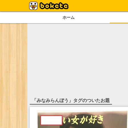
ホーム
「
みなみらんぼう
」タグのついたお題