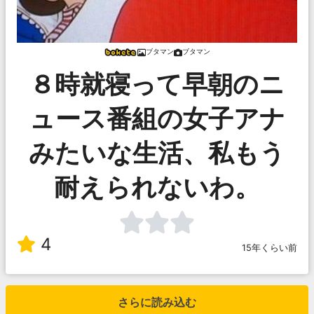
ブタマン
ブタマン
８時就寝って早朝のニ
ュース番組の女子アナ
みたいな生活、私もう
耐えられないわ。
4
15年くらい前
さらに読み込む