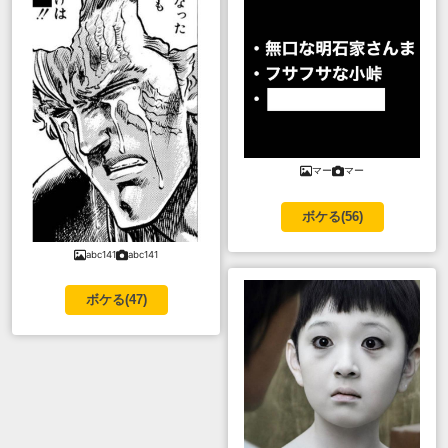
マー
マー
ボケる(
56
)
abc141
abc141
ボケる(
47
)