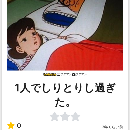
ブタマン
ブタマン
1人でしりとりし過ぎ
た。
0
3年くらい前