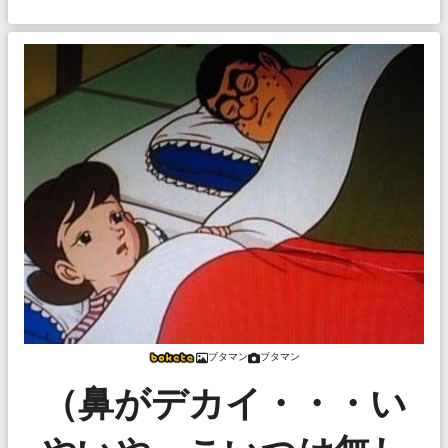
ブタマン
ブタマン
（鼻がデカイ・・・い