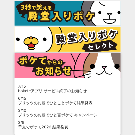
7/15
boketeアプリ サービス終了のお知らせ
6/15
プリッツのお題でひとことボケて結果発表
3/10
プリッツのお題でひと言ボケて キャンペーン
3/9
干支でボケて2026 結果発表