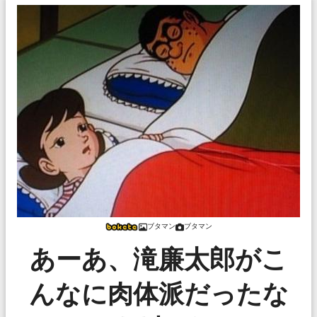
ブタマン
ブタマン
あーあ、滝廉太郎がこ
んなに肉体派だったな