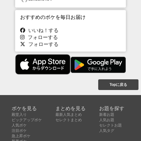
おすすめのボケを毎日お届け
いいね！する
フォローする
フォローする
Topに戻る
ボケを見る
まとめを見る
お題を探す
殿堂入り
最新人気まとめ
新着お題
ピックアップボケ
セレクトまとめ
人気お題
人気ボケ
セレクトお題
注目ボケ
人気タグ
急上昇ボケ