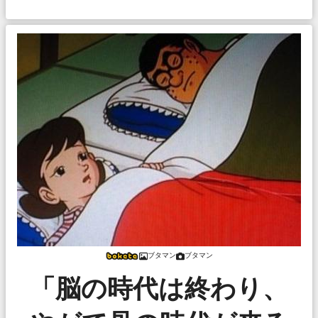
ブタマン
ブタマン
「脳の時代は終わり、