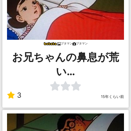
ブタマン
ブタマン
お兄ちゃんの鼻息が荒
い…
3
15年くらい前