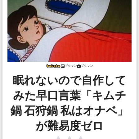
ブタマン
ブタマン
眠れないので自作して
みた早口言葉「キムチ
鍋 石狩鍋 私はオナベ」
が難易度ゼロ