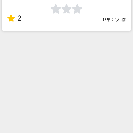
2
15年くらい前