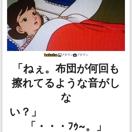
ブタマン
ブタマン
「ねぇ。布団が何回も
擦れてるような音がし
な
い
「・・・ﾌｩ~。」