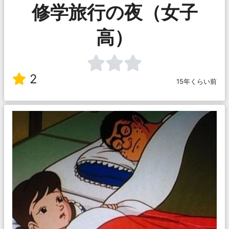
修学旅行の夜（女子
高）
2
15年くらい前