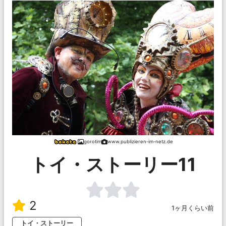
gorotim
www.publizieren-im-netz.de
トイ・ストーリー11
2
1ヶ月くらい前
トイ・ストーリー