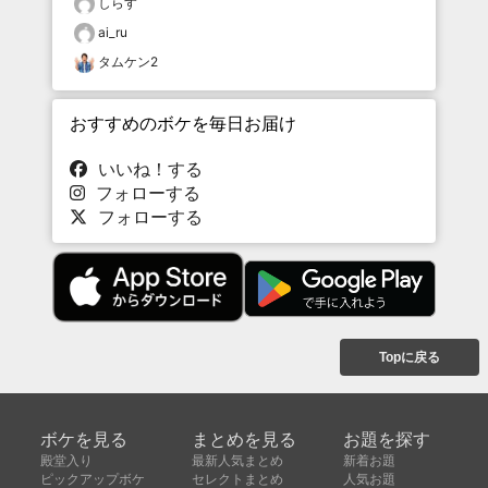
しらす
ai_ru
タムケン2
おすすめのボケを毎日お届け
いいね！する
フォローする
フォローする
Topに戻る
ボケを見る
まとめを見る
お題を探す
殿堂入り
最新人気まとめ
新着お題
ピックアップボケ
セレクトまとめ
人気お題