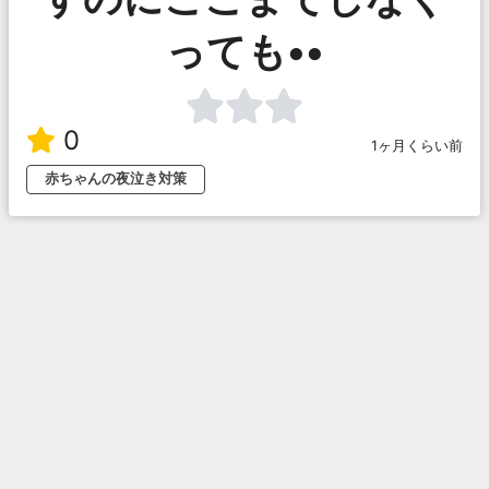
っても••
0
1ヶ月くらい前
赤ちゃんの夜泣き対策