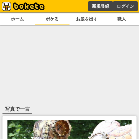
新規登録
ログイン
ホーム
ボケる
お題を出す
職人
写真で一言