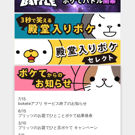
7/15
boketeアプリ サービス終了のお知らせ
6/15
プリッツのお題でひとことボケて結果発表
3/10
プリッツのお題でひと言ボケて キャンペーン