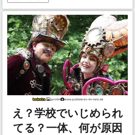
gorotim
www.publizieren-im-netz.de
え？学校でいじめられ
てる？一体、何が原因